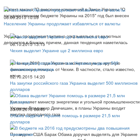
Проект закона "О внесении изменений в Закон Украины "О
государственном бюджете Украины на 2015" год был внесен
08.09.2015 10:09
Население Украины продолжает избавляться от валюты
Укранцы продолжают активно отказываться от валютных
депозитов в банках, причем, данная тенденция наметилась
06.10.2015 13:15
Чехия выделит Украине ще 2 миллиона евро
До конца 2016 года Украина может получить крупную
финансовую помощь от Чехии. В частности, стало известно,
что к
02.10.2015 14:20
На закупки российского газа Украина выделит 500 миллионов
долларов
Как заявляет министр энергетики и угольной промышленности
Украины Владимир Демчишин, в планы Украины входит
30.09.2015 09:46
закупка природного газа
Обама выделит Украине помощь в размере 21,5 млн
долларов
Президент США Барак Обама доручил выделять для Украине