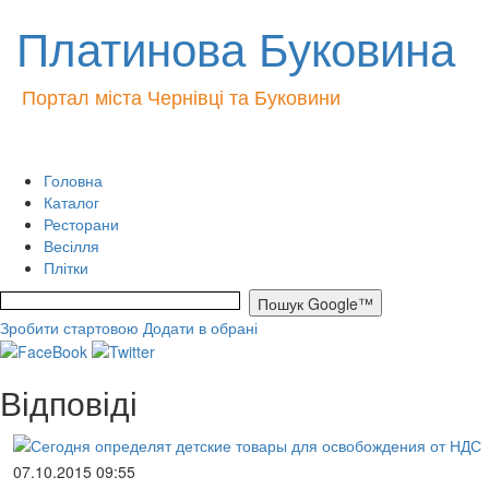
Платинова Буковина
Портал міста Чернівці та Буковини
Головна
Каталог
Ресторани
Весілля
Плітки
Зробити стартовою
Додати в обрані
Відповіді
07.10.2015 09:55