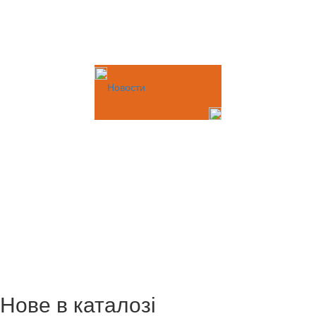
Новости
Нове в каталозі