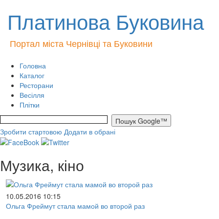
Платинова Буковина
Портал міста Чернівці та Буковини
Головна
Каталог
Ресторани
Весілля
Плітки
Зробити стартовою
Додати в обрані
Музика, кіно
10.05.2016 10:15
Ольга Фреймут стала мамой во второй раз