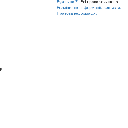
Буковина™.
Всі права захищено.
Розміщення інформації.
Контакти.
Правова інформація.
ер