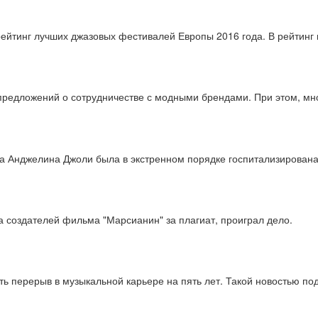
рейтинг лучших джазовых фестивалей Европы 2016 года. В рейтинг
предложений о сотрудничестве с модными брендами. При этом, мн
риса Анджелина Джоли была в экстренном порядке госпитализирован
а создателей фильма "Марсианин" за плагиат, проиграл дело.
ть перерыв в музыкальной карьере на пять лет. Такой новостью по