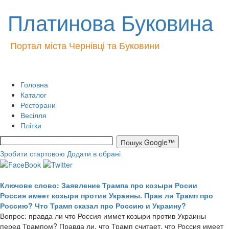
Платинова Буковина
Портал міста Чернівці та Буковини
Головна
Каталог
Ресторани
Весілля
Плітки
Зробити стартовою
Додати в обрані
Ключове слово: Заявление Трампа про козыри Росии
Россия имеет козыри против Украины. Прав ли Трамп про
Россию? Что Трамп сказал про Россию и Украину?
Вопрос: правда ли что Россия иммет козыри против Украины
перед Трампом? Правда ли, что Трамп считает, что Россия имеет