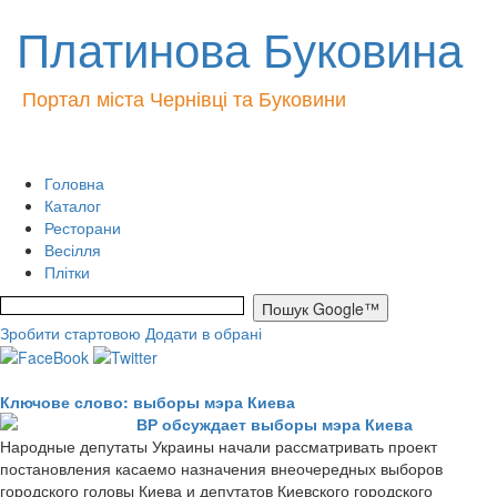
Платинова Буковина
Портал міста Чернівці та Буковини
Головна
Каталог
Ресторани
Весілля
Плітки
Зробити стартовою
Додати в обрані
Ключове слово: выборы мэра Киева
ВР обсуждает выборы мэра Киева
Народные депутаты Украины начали рассматривать проект
постановления касаемо назначения внеочередных выборов
городского головы Киева и депутатов Киевского городского