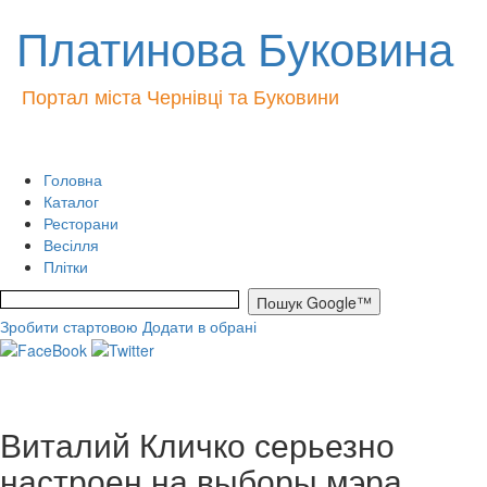
Платинова Буковина
Портал міста Чернівці та Буковини
Головна
Каталог
Ресторани
Весілля
Плітки
Зробити стартовою
Додати в обрані
Виталий Кличко серьезно
настроен на выборы мэра