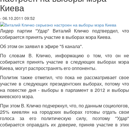
Киева
- 06.10.2011 09:52
Лидер партии "Удар" Виталий Кличко подтвердил, что
собирается принять участие в выборах мэра Киева.
Об этом он заявил в эфире "5 канала".
По словам В. Кличко, информацию о том, что он не
собирается принять участие в следующих выборах мэра
Киева, могут распространять его оппоненты.
Политик также отметил, что пока не рассматривает свое
участие в следующих президентских выборах, потому что
на повестке дня - выборы в парламент в 2012 и выборы
киевского мэра.
При этом В. Кличко подчеркнул, что, по данным социологов,
25% киевлян на городских выборах готовы отдать свои
голоса за его политическую силу, поэтому "Удар"
собирается оправдать их доверие, приняв участие в этих