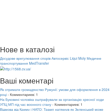
Нове в каталозі
Досудове врегулювання спорів
Автосервіс Liqui Moly
Медичне
транспортування MedTransfer
Ваші коментарі
Як отримати громадянство Румунії: умови для оформлення в 2024
році
- Комментариев: 1
На Буковині чоловіка оштрафували за організацію хресної ходи
УПЦ МП під час воєнного стану
- Комментариев: 1
Відмова від Криму і НАТО: Трамп натякнув як Зеленський може