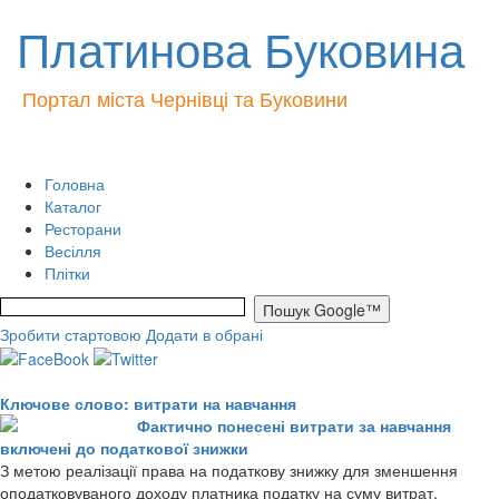
Платинова Буковина
Портал міста Чернівці та Буковини
Головна
Каталог
Ресторани
Весілля
Плітки
Зробити стартовою
Додати в обрані
Ключове слово: витрати на навчання
Фактично понесені витрати за навчання
включені до податкової знижки
З метою реалізації права на податкову знижку для зменшення
оподатковуваного доходу платника податку на суму витрат,