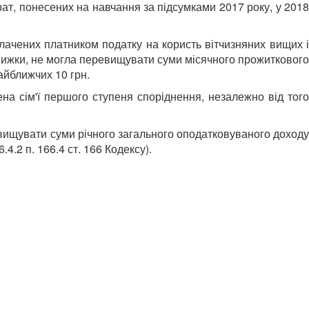
ат, понесених на навчання за підсумками 2017 року, у 2018
лачених платником податку на користь вітчизняних вищих і
знижки, не могла перевищувати суми місячного прожиткового
айближчих 10 грн.
на сім'ї першого ступеня споріднення, незалежно від того
евищувати суми річного загального оподатковуваного доходу
4.2 п. 166.4 ст. 166 Кодексу).