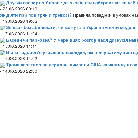
Другий паспорт у Європі: де українцям найпростіше та н
- 23.06.2026 09:10
Як діяти при повітряній тревозі?
Правила поведінки в умовах над
- 19.06.2026 19:02
Зв’язок без абонплати: чи можуть в Україні змінити модел
- 17.06.2026 11:24
Басейн чи парковка? У Чернівцях розгорілася дискусія нав
- 15.06.2026 11:11
Війна і здоров’я українців: наслідки, які відчуватимуться щ
- 15.06.2026 11:02
Трамп перетворює державні символи США на частину влас
- 14.06.2026 22:38