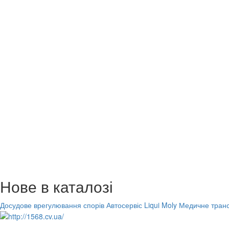
Нове в каталозі
Досудове врегулювання спорів
Автосервіс Liqui Moly
Медичне транс