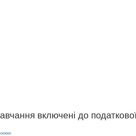
навчання включені до податково