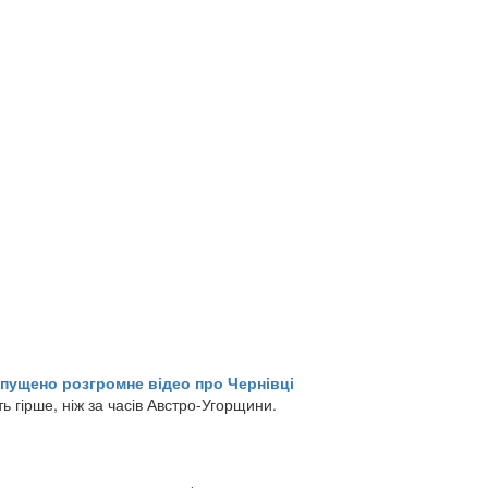
випущено розгромне відео про Чернівці
ь гірше, ніж за часів Австро-Угорщини.