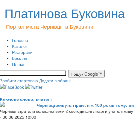
Платинова Буковина
Портал міста Чернівці та Буковини
Головна
Каталог
Ресторани
Весілля
Плітки
Зробити стартовою
Додати в обрані
Ключове слово: вчителі
Чернівці живуть гірше, ніж 100 років тому: 
Чернівці втратили колишню велич: сьогоднішні лікарі й учителі живут
- 30.06.2025 10:00