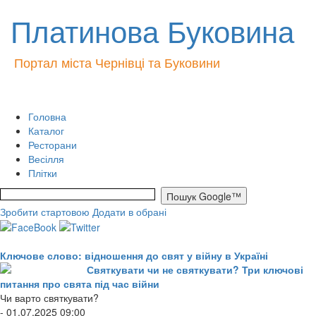
Платинова Буковина
Портал міста Чернівці та Буковини
Головна
Каталог
Ресторани
Весілля
Плітки
Зробити стартовою
Додати в обрані
Ключове слово: відношення до свят у війну в Україні
Святкувати чи не святкувати? Три ключові
питання про свята під час війни
Чи варто святкувати?
- 01.07.2025 09:00