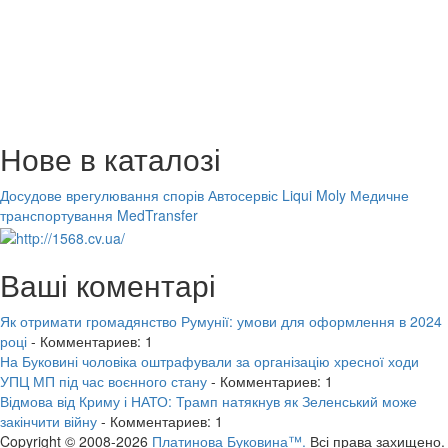
Нове в каталозі
Досудове врегулювання спорів
Автосервіс Liqui Moly
Медичне
транспортування MedTransfer
Ваші коментарі
Як отримати громадянство Румунії: умови для оформлення в 2024
році
- Комментариев: 1
На Буковині чоловіка оштрафували за організацію хресної ходи
УПЦ МП під час воєнного стану
- Комментариев: 1
Відмова від Криму і НАТО: Трамп натякнув як Зеленський може
закінчити війну
- Комментариев: 1
Copyright © 2008-2026
Платинова Буковина™.
Всі права захищено.