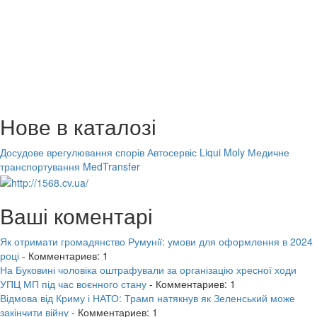
Нове в каталозі
Досудове врегулювання спорів
Автосервіс Liqui Moly
Медичне
транспортування MedTransfer
Ваші коментарі
Як отримати громадянство Румунії: умови для оформлення в 2024
році
- Комментариев: 1
На Буковині чоловіка оштрафували за організацію хресної ходи
УПЦ МП під час воєнного стану
- Комментариев: 1
Відмова від Криму і НАТО: Трамп натякнув як Зеленський може
закінчити війну
- Комментариев: 1