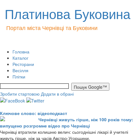
Платинова Буковина
Портал міста Чернівці та Буковини
Головна
Каталог
Ресторани
Весілля
Плітки
Зробити стартовою
Додати в обрані
Ключове слово: відеоподкаст
Чернівці живуть гірше, ніж 100 років тому:
випущено розгромне відео про Чернівці
Чернівці втратили колишню велич: сьогоднішні лікарі й учителі
живуть гірше, ніж за часів Австро-Угорщини.