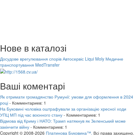
Нове в каталозі
Досудове врегулювання спорів
Автосервіс Liqui Moly
Медичне
транспортування MedTransfer
Ваші коментарі
Як отримати громадянство Румунії: умови для оформлення в 2024
році
- Комментариев: 1
На Буковині чоловіка оштрафували за організацію хресної ходи
УПЦ МП під час воєнного стану
- Комментариев: 1
Відмова від Криму і НАТО: Трамп натякнув як Зеленський може
закінчити війну
- Комментариев: 1
Copyright © 2008-2026
Платинова Буковина™.
Всі права захищено.