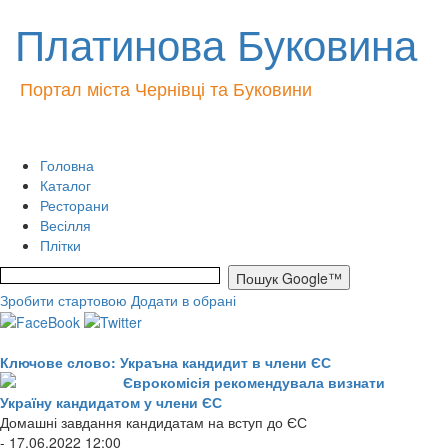
Платинова Буковина
Портал міста Чернівці та Буковини
Головна
Каталог
Ресторани
Весілля
Плітки
Зробити стартовою
Додати в обрані
Ключове слово: Украъна кандидит в члени ЄС
Єврокомісія рекомендувала визнати
Україну кандидатом у члени ЄС
Домашні завдання кандидатам на вступ до ЄС
- 17.06.2022 12:00