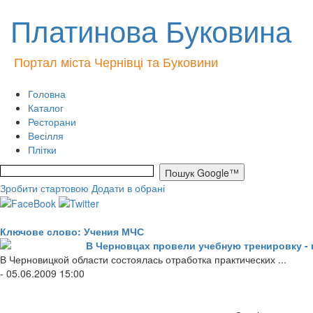
Платинова Буковина
Портал міста Чернівці та Буковини
Головна
Каталог
Ресторани
Весілля
Плітки
Зробити стартовою
Додати в обрані
Ключове слово: Учения МЧС
В Черновцах провели учебную тренировку -
В Черновицкой области состоялась отработка практических ...
- 05.06.2009 15:00