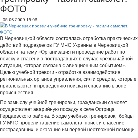
ФОТО
- 05.06.2009 15:06
В Черновицкой области состоялась отработка практических
действий подразделов ГУ МЧС Украины в Черновицкой
области на тему «Организация и проведение работ по
поиску и спасению пострадавших в случае чрезвычайной
ситуации, которая связана с авиационным событием».
Целью учебной тревоги - отработка взаимодействия
региональных органов управления, сил и средств, которые
привлекаются к проведению поиска и спасанию в зоне
происшествия.
По замыслу учебной тренировки, гражданский самолет
осуществляет аварийную посадку в селе Острица
Герцаевского района. В ходе учебных тренировок, бойцы
ГУ МЧС провели гашение самолета, поиск и спасение
пострадавших, и оказание им первой неотложной помощи.