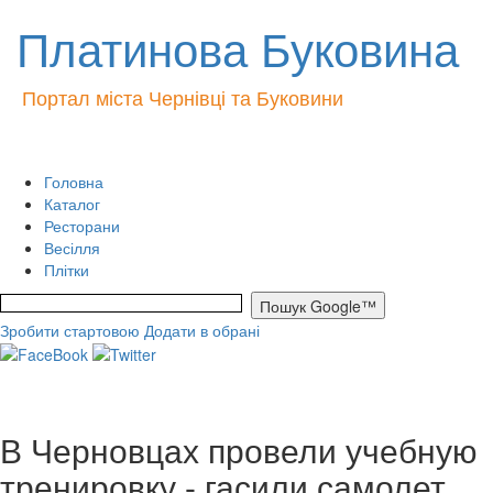
Платинова Буковина
Портал міста Чернівці та Буковини
Головна
Каталог
Ресторани
Весілля
Плітки
Зробити стартовою
Додати в обрані
В Черновцах провели учебную
тренировку - гасили самолет.