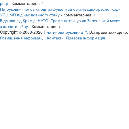
році
- Комментариев: 1
На Буковині чоловіка оштрафували за організацію хресної ходи
УПЦ МП під час воєнного стану
- Комментариев: 1
Відмова від Криму і НАТО: Трамп натякнув як Зеленський може
закінчити війну
- Комментариев: 1
Copyright © 2008-2026
Платинова Буковина™.
Всі права захищено.
Розміщення інформації.
Контакти.
Правова інформація.