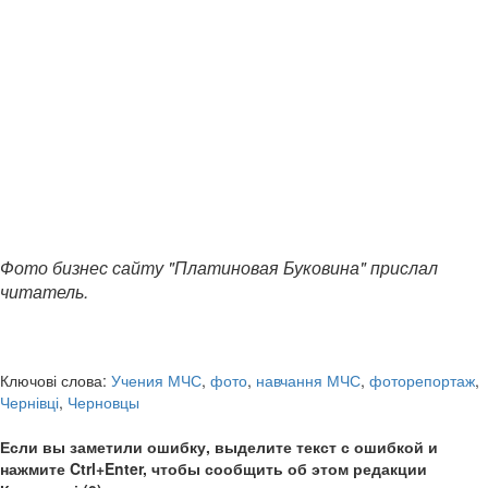
Фото бизнес сайту "Платиновая Буковина" прислал
читатель.
Ключові слова:
Учения МЧС
,
фото
,
навчання МЧС
,
фоторепортаж
,
Чернівці
,
Черновцы
Если вы заметили ошибку, выделите текст с ошибкой и
нажмите Ctrl+Enter, чтобы сообщить об этом редакции