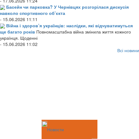
- 17.06.2026 11:24
Басейн чи парковка? У Чернівцях розгорілася дискусія
навколо спортивного об’єкта
- 15.06.2026 11:11
Війна і здоров’я українців: наслідки, які відчуватимуться
ще багато років
Повномасштабна війна змінила життя кожного
українця. Щоденні
- 15.06.2026 11:02
Всі новини
Новости