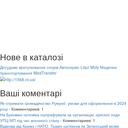
Нове в каталозі
Досудове врегулювання спорів
Автосервіс Liqui Moly
Медичне
транспортування MedTransfer
Ваші коментарі
Як отримати громадянство Румунії: умови для оформлення в 2024
році
- Комментариев: 1
На Буковині чоловіка оштрафували за організацію хресної ходи
УПЦ МП під час воєнного стану
- Комментариев: 1
Відмова від Криму і НАТО: Трамп натякнув як Зеленський може