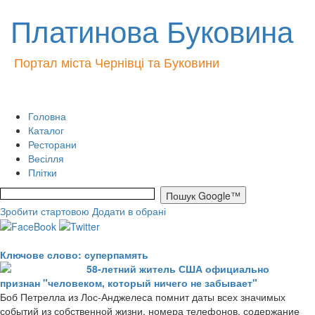
Платинова Буковина
Портал міста Чернівці та Буковини
Головна
Каталог
Ресторани
Весілля
Плітки
Зробити стартовою
Додати в обрані
Ключове слово: суперпамять
58-летний житель США официально
признан "человеком, который ничего не забывает"
Боб Петрелла из Лос-Анджелеса помнит даты всех значимых
событий из собственной жизни, номера телефонов, содержание