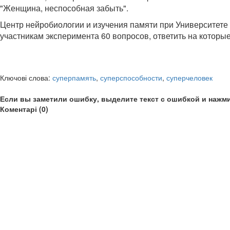
"Женщина, неспособная забыть".
Центр нейробиологии и изучения памяти при Университете 
участникам эксперимента 60 вопросов, ответить на которы
Ключові слова:
суперпамять
,
суперспособности
,
суперчеловек
Если вы заметили ошибку, выделите текст с ошибкой и нажми
Коментарі (0)