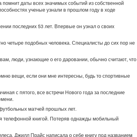
а помнит даты всех значимых событий из собственной
пособностях ученые узнали в прошлом году в ходе
ении последних 53 лет. Впервые он узнал о своих
но четыре подобных человека. Специалисты до сих пор не
овам, люди, узнающие о его даровании, обычно считают, что
омню вещи, если они мне интересны, будь то спортивные
чиная с пятого, все встречи Нового года за последние
емени.
 футбольных матчей прошлых лет.
ся телефонной книгой. Потеряв однажды мобильный
еса. Джилл Прайс написала о себе книгу под названием