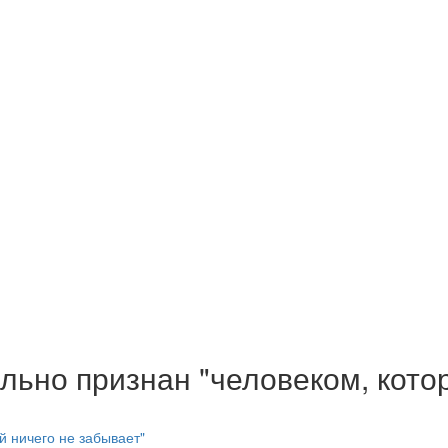
ьно признан "человеком, котор