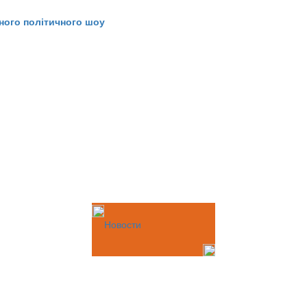
ного політичного шоу
Новости