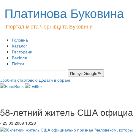
Платинова Буковина
Портал міста Чернівці та Буковини
Головна
Каталог
Ресторани
Весілля
Плітки
Зробити стартовою
Додати в обрані
58-летний житель США официал
- 25.03.2009 13:28