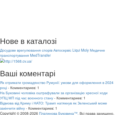
Нове в каталозі
Досудове врегулювання спорів
Автосервіс Liqui Moly
Медичне
транспортування MedTransfer
Ваші коментарі
Як отримати громадянство Румунії: умови для оформлення в 2024
році
- Комментариев: 1
На Буковині чоловіка оштрафували за організацію хресної ходи
УПЦ МП під час воєнного стану
- Комментариев: 1
Відмова від Криму і НАТО: Трамп натякнув як Зеленський може
закінчити війну
- Комментариев: 1
Copyright © 2008-2026
Платинова Буковина™.
Всі права захищено.