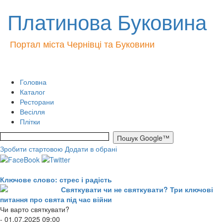
Платинова Буковина
Портал міста Чернівці та Буковини
Головна
Каталог
Ресторани
Весілля
Плітки
Зробити стартовою
Додати в обрані
Ключове слово: стрес і радість
Святкувати чи не святкувати? Три ключові
питання про свята під час війни
Чи варто святкувати?
- 01.07.2025 09:00