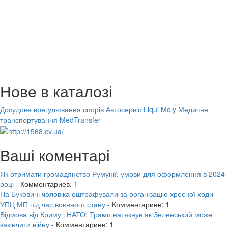
Нове в каталозі
Досудове врегулювання спорів
Автосервіс Liqui Moly
Медичне
транспортування MedTransfer
Ваші коментарі
Як отримати громадянство Румунії: умови для оформлення в 2024
році
- Комментариев: 1
На Буковині чоловіка оштрафували за організацію хресної ходи
УПЦ МП під час воєнного стану
- Комментариев: 1
Відмова від Криму і НАТО: Трамп натякнув як Зеленський може
закінчити війну
- Комментариев: 1