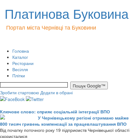
Платинова Буковина
Портал міста Чернівці та Буковини
Головна
Каталог
Ресторани
Весілля
Плітки
Зробити стартовою
Додати в обрані
Ключове слово: сприяє соціальній інтеграції ВПО
У Чернівецькому регіоні отримано майже
800 тисяч гривень компенсації за працевлаштування ВПО
Від початку поточного року 19 підприємств Чернівецької області
скористалися