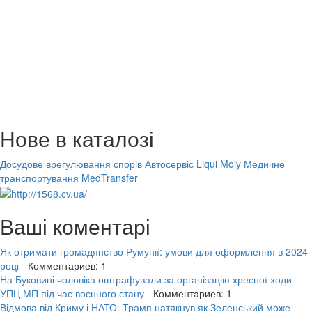
Нове в каталозі
Досудове врегулювання спорів
Автосервіс Liqui Moly
Медичне
транспортування MedTransfer
Ваші коментарі
Як отримати громадянство Румунії: умови для оформлення в 2024
році
- Комментариев: 1
На Буковині чоловіка оштрафували за організацію хресної ходи
УПЦ МП під час воєнного стану
- Комментариев: 1
Відмова від Криму і НАТО: Трамп натякнув як Зеленський може