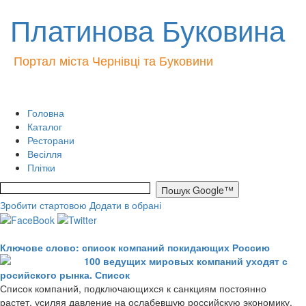
Платинова Буковина
Портал міста Чернівці та Буковини
Головна
Каталог
Ресторани
Весілля
Плітки
Зробити стартовою
Додати в обрані
Ключове слово: список компаний покидающих Россию
100 ведущих мировых компаний уходят с
росийского рынка. Список
Список компаний, подключающихся к санкциям постоянно
растет, усиляя давление на ослабевшую российскую экономику.