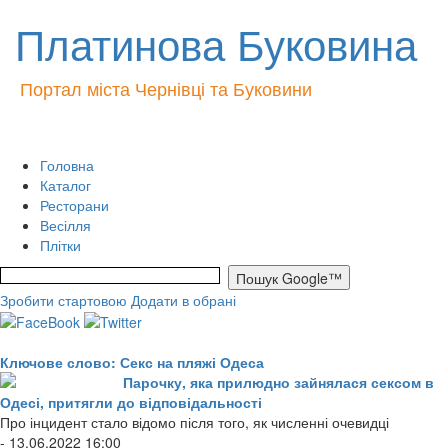
Платинова Буковина
Портал міста Чернівці та Буковини
Головна
Каталог
Ресторани
Весілля
Плітки
Зробити стартовою
Додати в обрані
Ключове слово: Секс на пляжі Одеса
Парочку, яка прилюдно зайнялася сексом в
Одесі, притягли до відповідальності
Про інцидент стало відомо після того, як численні очевидці
- 13.06.2022 16:00