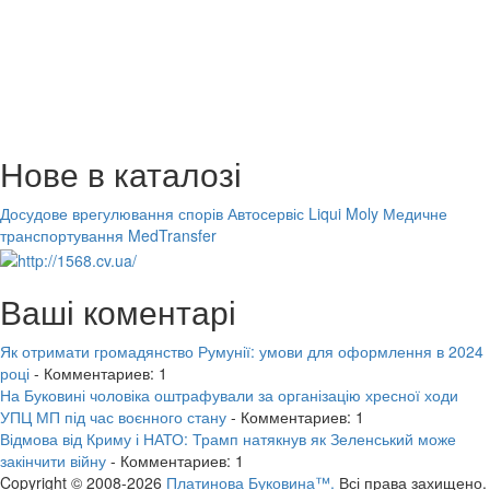
Нове в каталозі
Досудове врегулювання спорів
Автосервіс Liqui Moly
Медичне
транспортування MedTransfer
Ваші коментарі
Як отримати громадянство Румунії: умови для оформлення в 2024
році
- Комментариев: 1
На Буковині чоловіка оштрафували за організацію хресної ходи
УПЦ МП під час воєнного стану
- Комментариев: 1
Відмова від Криму і НАТО: Трамп натякнув як Зеленський може
закінчити війну
- Комментариев: 1
Copyright © 2008-2026
Платинова Буковина™.
Всі права захищено.