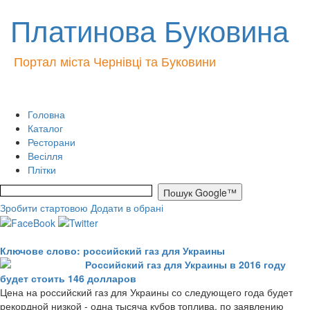
Платинова Буковина
Портал міста Чернівці та Буковини
Головна
Каталог
Ресторани
Весілля
Плітки
Зробити стартовою
Додати в обрані
Ключове слово: российский газ для Украины
Российский газ для Украины в 2016 году
будет стоить 146 долларов
Цена на российский газ для Украины со следующего года будет
рекордной низкой - одна тысяча кубов топлива, по заявлению