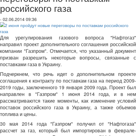
российского газа
- 02.06.2014 09:36
Для урегулирования газового вопроса "Нафтогаз"
направил проект дополнительного соглашения российской
компании "Газпром". Отмечается, что указанный документ
призван разрешить некоторые вопросы, связанные с
поставками газа в Украину.
Подчеркнем, что речь идет о дополнительном проекте
соглашения к контракту по поставкам газа на период 2009-
2019 годы, заключенного 19 января 2009 года. Проект был
направлен в "Газпром" 1 июня 2014 года, и в нем
рассматриваются такие моменты, как изменение условий
поставок российского газа в Украину, а также объемов
топлива и цены.
30 мая 2014 года "Газпром" получил от "Нафтогаза"
рассчет за газ, который был импортирован в феврале-