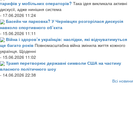
тарифів у мобільних операторів?
Така ідея викликала активні
дискусії, адже нинішня система
- 17.06.2026 11:24
Басейн чи парковка? У Чернівцях розгорілася дискусія
навколо спортивного об’єкта
- 15.06.2026 11:11
Війна і здоров’я українців: наслідки, які відчуватимуться
ще багато років
Повномасштабна війна змінила життя кожного
українця. Щоденні
- 15.06.2026 11:02
Трамп перетворює державні символи США на частину
власного політичного шоу
- 14.06.2026 22:38
Всі новини