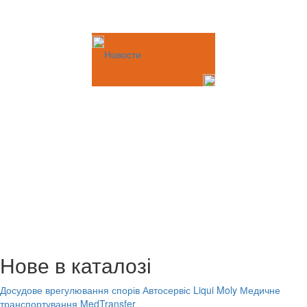
Новости
Нове в каталозі
Досудове врегулювання спорів
Автосервіс Liqui Moly
Медичне
транспортування MedTransfer