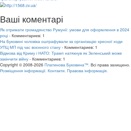
Ваші коментарі
Як отримати громадянство Румунії: умови для оформлення в 2024
році
- Комментариев: 1
На Буковині чоловіка оштрафували за організацію хресної ходи
УПЦ МП під час воєнного стану
- Комментариев: 1
Відмова від Криму і НАТО: Трамп натякнув як Зеленський може
закінчити війну
- Комментариев: 1
Copyright © 2008-2026
Платинова Буковина™.
Всі права захищено.
Розміщення інформації.
Контакти.
Правова інформація.