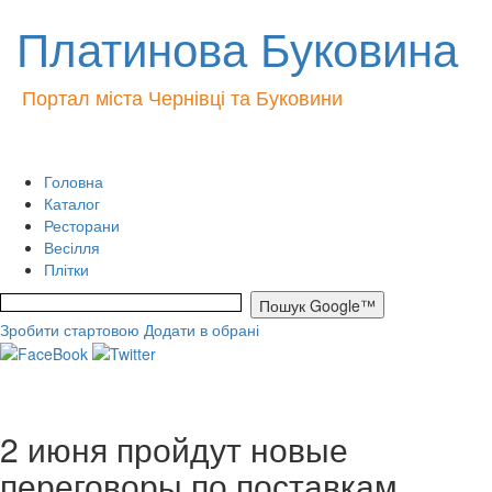
Платинова Буковина
Портал міста Чернівці та Буковини
Головна
Каталог
Ресторани
Весілля
Плітки
Зробити стартовою
Додати в обрані
2 июня пройдут новые
переговоры по поставкам