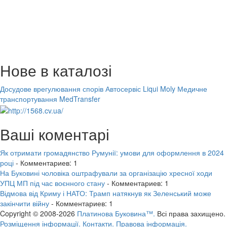
Нове в каталозі
Досудове врегулювання спорів
Автосервіс Liqui Moly
Медичне
транспортування MedTransfer
Ваші коментарі
Як отримати громадянство Румунії: умови для оформлення в 2024
році
- Комментариев: 1
На Буковині чоловіка оштрафували за організацію хресної ходи
УПЦ МП під час воєнного стану
- Комментариев: 1
Відмова від Криму і НАТО: Трамп натякнув як Зеленський може
закінчити війну
- Комментариев: 1
Copyright © 2008-2026
Платинова Буковина™.
Всі права захищено.
Розміщення інформації.
Контакти.
Правова інформація.