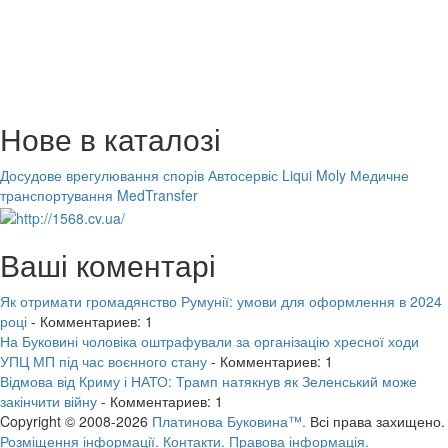
Нове в каталозі
Досудове врегулювання спорів
Автосервіс Liqui Moly
Медичне
транспортування MedTransfer
Ваші коментарі
Як отримати громадянство Румунії: умови для оформлення в 2024
році
- Комментариев: 1
На Буковині чоловіка оштрафували за організацію хресної ходи
УПЦ МП під час воєнного стану
- Комментариев: 1
Відмова від Криму і НАТО: Трамп натякнув як Зеленський може
закінчити війну
- Комментариев: 1
Copyright © 2008-2026
Платинова Буковина™.
Всі права захищено.
Розміщення інформації.
Контакти.
Правова інформація.