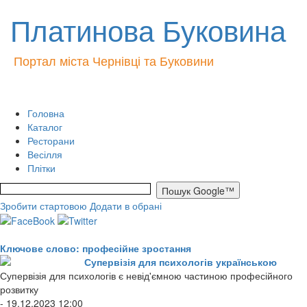
Платинова Буковина
Портал міста Чернівці та Буковини
Головна
Каталог
Ресторани
Весілля
Плітки
Зробити стартовою
Додати в обрані
Ключове слово: професійне зростання
Супервізія для психологів українською
Супервізія для психологів є невід'ємною частиною професійного
розвитку
- 19.12.2023 12:00