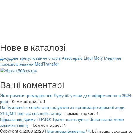
Нове в каталозі
Досудове врегулювання спорів
Автосервіс Liqui Moly
Медичне
транспортування MedTransfer
Ваші коментарі
Як отримати громадянство Румунії: умови для оформлення в 2024
році
- Комментариев: 1
На Буковині чоловіка оштрафували за організацію хресної ходи
УПЦ МП під час воєнного стану
- Комментариев: 1
Відмова від Криму і НАТО: Трамп натякнув як Зеленський може
закінчити війну
- Комментариев: 1
Copyright © 2008-2026
Платинова Буковина™.
Всі права захищено.