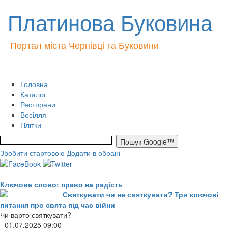
Платинова Буковина
Портал міста Чернівці та Буковини
Головна
Каталог
Ресторани
Весілля
Плітки
Зробити стартовою
Додати в обрані
Ключове слово: право на радість
Святкувати чи не святкувати? Три ключові
питання про свята під час війни
Чи варто святкувати?
- 01.07.2025 09:00