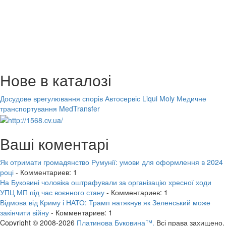
Нове в каталозі
Досудове врегулювання спорів
Автосервіс Liqui Moly
Медичне
транспортування MedTransfer
Ваші коментарі
Як отримати громадянство Румунії: умови для оформлення в 2024
році
- Комментариев: 1
На Буковині чоловіка оштрафували за організацію хресної ходи
УПЦ МП під час воєнного стану
- Комментариев: 1
Відмова від Криму і НАТО: Трамп натякнув як Зеленський може
закінчити війну
- Комментариев: 1
Copyright © 2008-2026
Платинова Буковина™.
Всі права захищено.