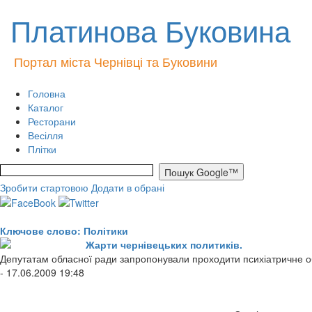
Платинова Буковина
Портал міста Чернівці та Буковини
Головна
Каталог
Ресторани
Весілля
Плітки
Зробити стартовою
Додати в обрані
Ключове слово: Політики
Жарти чернівецьких политиків.
Депутатам обласної ради запропонували проходити психіатричне о
- 17.06.2009 19:48