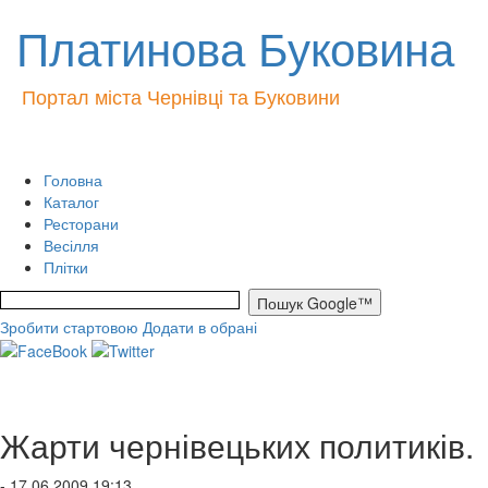
Платинова Буковина
Портал міста Чернівці та Буковини
Головна
Каталог
Ресторани
Весілля
Плітки
Зробити стартовою
Додати в обрані
Жарти чернівецьких политиків.
- 17.06.2009 19:13