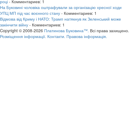
році
- Комментариев: 1
На Буковині чоловіка оштрафували за організацію хресної ходи
УПЦ МП під час воєнного стану
- Комментариев: 1
Відмова від Криму і НАТО: Трамп натякнув як Зеленський може
закінчити війну
- Комментариев: 1
Copyright © 2008-2026
Платинова Буковина™.
Всі права захищено.
Розміщення інформації.
Контакти.
Правова інформація.