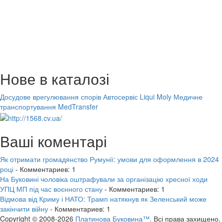
Нове в каталозі
Досудове врегулювання спорів
Автосервіс Liqui Moly
Медичне
транспортування MedTransfer
Ваші коментарі
Як отримати громадянство Румунії: умови для оформлення в 2024
році
- Комментариев: 1
На Буковині чоловіка оштрафували за організацію хресної ходи
УПЦ МП під час воєнного стану
- Комментариев: 1
Відмова від Криму і НАТО: Трамп натякнув як Зеленський може
закінчити війну
- Комментариев: 1
Copyright © 2008-2026
Платинова Буковина™.
Всі права захищено.