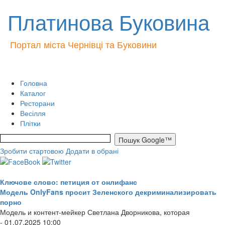
Платинова Буковина
Портал міста Чернівці та Буковини
Головна
Каталог
Ресторани
Весілля
Плітки
Зробити стартовою
Додати в обрані
Ключове слово: петиция от онлифанс
Модель OnlyFans просит Зеленского декриминализировать
порно
Модель и контент-мейкер Светлана Дворникова, которая
- 01.07.2025 10:00