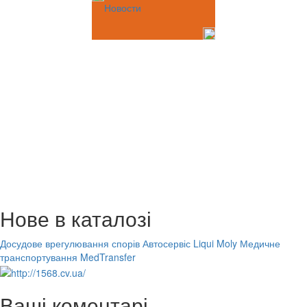
Новости
Нове в каталозі
Досудове врегулювання спорів
Автосервіс Liqui Moly
Медичне
транспортування MedTransfer
Ваші коментарі