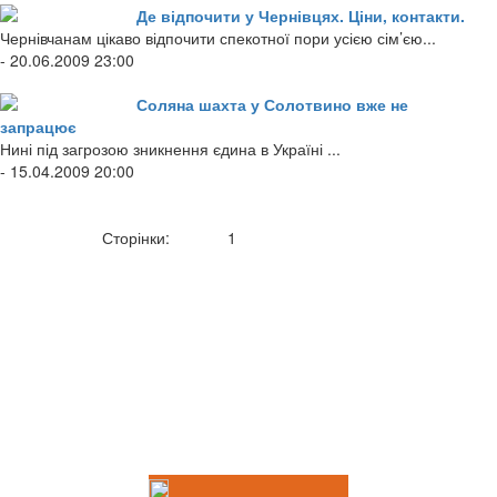
Де відпочити у Чернівцях. Ціни, контакти.
Чернівчанам цікаво відпочити спекотної пори усією сім’єю...
- 20.06.2009 23:00
Соляна шахта у Солотвино вже не
запрацює
Нині під загрозою зникнення єдина в Україні ...
- 15.04.2009 20:00
Сторінки:
1