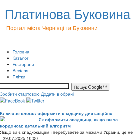
Платинова Буковина
Портал міста Чернівці та Буковини
Головна
Каталог
Ресторани
Весілля
Плітки
Зробити стартовою
Додати в обрані
Ключове слово: оформити спадщину дистанційно
Як оформити спадщину, якщо ви за
кордоном: детальний алгоритм
Якщо ви є спадкоємцем і перебуваєте за межами України, це не
- 29.07.2025 10:00