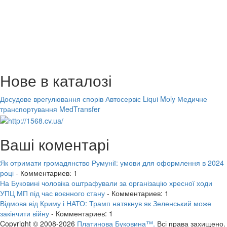
Нове в каталозі
Досудове врегулювання спорів
Автосервіс Liqui Moly
Медичне
транспортування MedTransfer
Ваші коментарі
Як отримати громадянство Румунії: умови для оформлення в 2024
році
- Комментариев: 1
На Буковині чоловіка оштрафували за організацію хресної ходи
УПЦ МП під час воєнного стану
- Комментариев: 1
Відмова від Криму і НАТО: Трамп натякнув як Зеленський може
закінчити війну
- Комментариев: 1
Copyright © 2008-2026
Платинова Буковина™.
Всі права захищено.