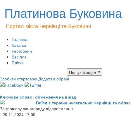
Платинова Буковина
Портал міста Чернівці та Буковини
Головна
Каталог
Ресторани
Весілля
Плітки
Зробити стартовою
Додати в обрані
Ключове слово: обмеження на виїзд
Виїзд з України нелегально Чернівці та обла
За грошову винагороду підприємець з
- 20.11.2024 17:00