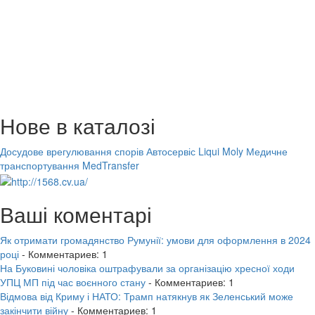
Нове в каталозі
Досудове врегулювання спорів
Автосервіс Liqui Moly
Медичне
транспортування MedTransfer
Ваші коментарі
Як отримати громадянство Румунії: умови для оформлення в 2024
році
- Комментариев: 1
На Буковині чоловіка оштрафували за організацію хресної ходи
УПЦ МП під час воєнного стану
- Комментариев: 1
Відмова від Криму і НАТО: Трамп натякнув як Зеленський може
закінчити війну
- Комментариев: 1