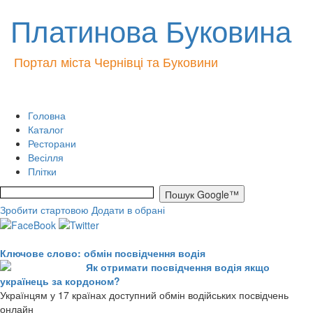
Платинова Буковина
Портал міста Чернівці та Буковини
Головна
Каталог
Ресторани
Весілля
Плітки
Зробити стартовою
Додати в обрані
Ключове слово: обмін посвідчення водія
Як отримати посвідчення водія якщо
українець за кордоном?
Українцям у 17 країнах доступний обмін водійських посвідчень
онлайн