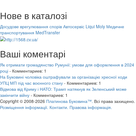
Нове в каталозі
Досудове врегулювання спорів
Автосервіс Liqui Moly
Медичне
транспортування MedTransfer
Ваші коментарі
Як отримати громадянство Румунії: умови для оформлення в 2024
році
- Комментариев: 1
На Буковині чоловіка оштрафували за організацію хресної ходи
УПЦ МП під час воєнного стану
- Комментариев: 1
Відмова від Криму і НАТО: Трамп натякнув як Зеленський може
закінчити війну
- Комментариев: 1
Copyright © 2008-2026
Платинова Буковина™.
Всі права захищено.
Розміщення інформації.
Контакти.
Правова інформація.