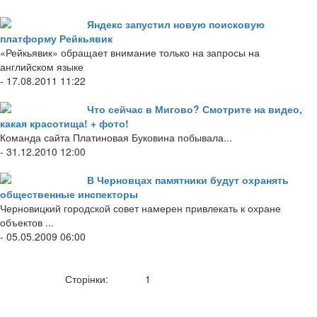
Яндекс запустил новую поисковую
платформу Рейкьявик
«Рейкьявик» обращает внимание только на запросы на
английском языке
- 17.08.2011 11:22
Что сейчас в Мигово? Смотрите на видео,
какая красотища! + фото!
Команда сайта Платиновая Буковина побывала...
- 31.12.2010 12:00
В Черновцах памятники будут охранять
общественные инспекторы
Черновицкий городской совет намерен привлекать к охране
объектов ...
- 05.05.2009 06:00
Сторінки:
1