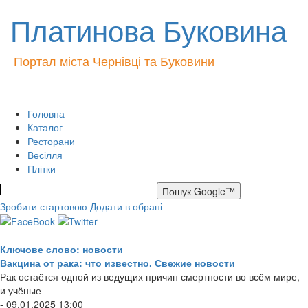
Платинова Буковина
Портал міста Чернівці та Буковини
Головна
Каталог
Ресторани
Весілля
Плітки
Зробити стартовою
Додати в обрані
Ключове слово: новости
Вакцина от рака: что известно. Свежие новости
Рак остаётся одной из ведущих причин смертности во всём мире,
и учёные
- 09.01.2025 13:00