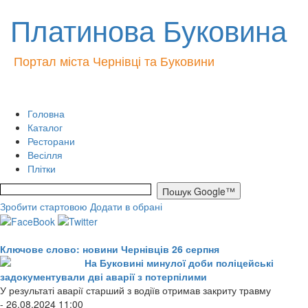
Платинова Буковина
Портал міста Чернівці та Буковини
Головна
Каталог
Ресторани
Весілля
Плітки
Зробити стартовою
Додати в обрані
Ключове слово: новини Чернівців 26 серпня
На Буковині минулої доби поліцейські
задокументували дві аварії з потерпілими
У результаті аварії старший з водіїв отримав закриту травму
- 26.08.2024 11:00