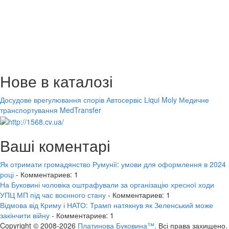
Нове в каталозі
Досудове врегулювання спорів
Автосервіс Liqui Moly
Медичне
транспортування MedTransfer
Ваші коментарі
Як отримати громадянство Румунії: умови для оформлення в 2024
році
- Комментариев: 1
На Буковині чоловіка оштрафували за організацію хресної ходи
УПЦ МП під час воєнного стану
- Комментариев: 1
Відмова від Криму і НАТО: Трамп натякнув як Зеленський може
закінчити війну
- Комментариев: 1
Copyright © 2008-2026
Платинова Буковина™.
Всі права захищено.