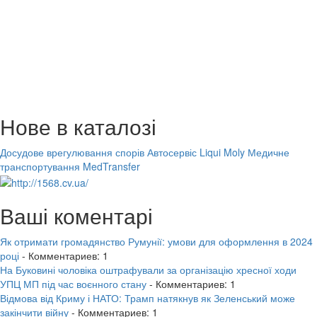
Нове в каталозі
Досудове врегулювання спорів
Автосервіс Liqui Moly
Медичне
транспортування MedTransfer
Ваші коментарі
Як отримати громадянство Румунії: умови для оформлення в 2024
році
- Комментариев: 1
На Буковині чоловіка оштрафували за організацію хресної ходи
УПЦ МП під час воєнного стану
- Комментариев: 1
Відмова від Криму і НАТО: Трамп натякнув як Зеленський може
закінчити війну
- Комментариев: 1