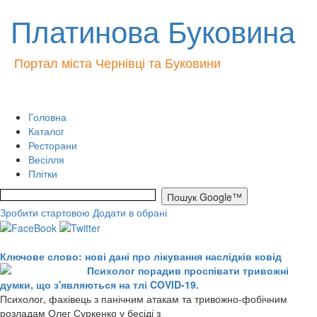
Платинова Буковина
Портал міста Чернівці та Буковини
Головна
Каталог
Ресторани
Весілля
Плітки
Зробити стартовою
Додати в обрані
Ключове слово: нові дані про лікування наслідків ковід
Психолог порадив проспівати тривожні
думки, що з'являються на тлі COVID-19.
Психолог, фахівець з панічним атакам та тривожно-фобічним
розладам Олег Суркенко у бесіді з