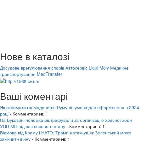
Нове в каталозі
Досудове врегулювання спорів
Автосервіс Liqui Moly
Медичне
транспортування MedTransfer
Ваші коментарі
Як отримати громадянство Румунії: умови для оформлення в 2024
році
- Комментариев: 1
На Буковині чоловіка оштрафували за організацію хресної ходи
УПЦ МП під час воєнного стану
- Комментариев: 1
Відмова від Криму і НАТО: Трамп натякнув як Зеленський може
закінчити війну
- Комментариев: 1