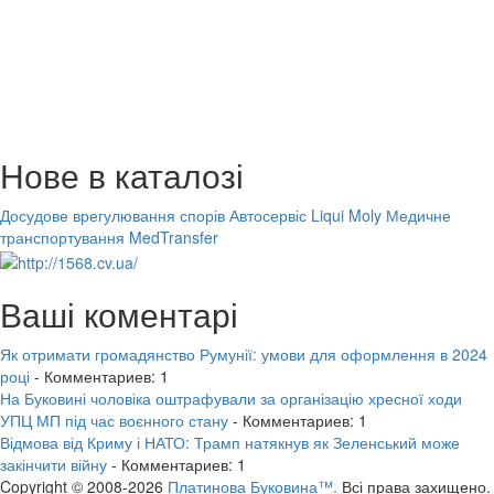
Нове в каталозі
Досудове врегулювання спорів
Автосервіс Liqui Moly
Медичне
транспортування MedTransfer
Ваші коментарі
Як отримати громадянство Румунії: умови для оформлення в 2024
році
- Комментариев: 1
На Буковині чоловіка оштрафували за організацію хресної ходи
УПЦ МП під час воєнного стану
- Комментариев: 1
Відмова від Криму і НАТО: Трамп натякнув як Зеленський може
закінчити війну
- Комментариев: 1
Copyright © 2008-2026
Платинова Буковина™.
Всі права захищено.