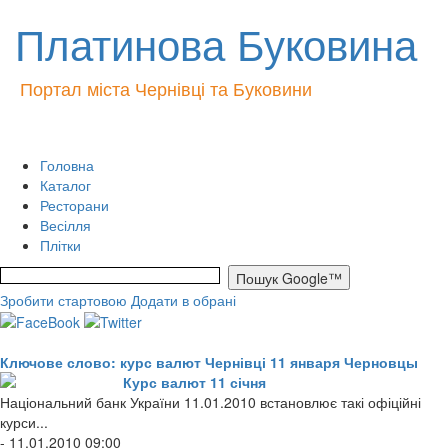
Платинова Буковина
Портал міста Чернівці та Буковини
Головна
Каталог
Ресторани
Весілля
Плітки
Зробити стартовою
Додати в обрані
Ключове слово: курс валют Чернівці 11 января Черновцы
Курс валют 11 січня
Національний банк України 11.01.2010 встановлює такі офіційні
курси...
- 11.01.2010 09:00