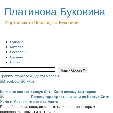
Платинова Буковина
Портал міста Чернівці та Буковини
Головна
Каталог
Ресторани
Весілля
Плітки
Зробити стартовою
Додати в обрані
Ключове слово: Крокус Сити Холл почему там теракт
Почему террористы напали на Крокус Сити
Холл в Москве, что это за место
По сообщениям, нападавшие открыли огонь, за которым
последовали взрывы и возгорание