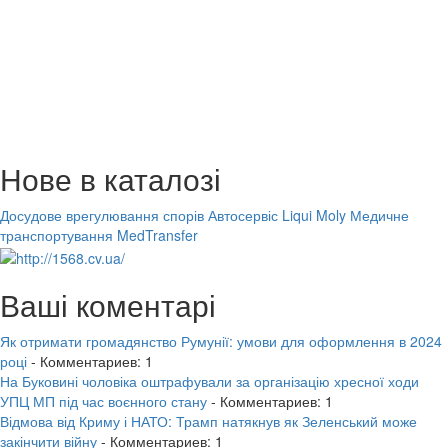
Нове в каталозі
Досудове врегулювання спорів
Автосервіс Liqui Moly
Медичне
транспортування MedTransfer
Ваші коментарі
Як отримати громадянство Румунії: умови для оформлення в 2024
році
- Комментариев: 1
На Буковині чоловіка оштрафували за організацію хресної ходи
УПЦ МП під час воєнного стану
- Комментариев: 1
Відмова від Криму і НАТО: Трамп натякнув як Зеленський може
закінчити війну
- Комментариев: 1