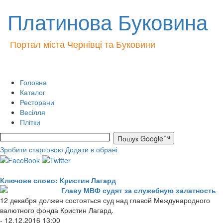
Платинова Буковина
Портал міста Чернівці та Буковини
Головна
Каталог
Ресторани
Весілля
Плітки
Зробити стартовою
Додати в обрані
Ключове слово: Кристин Лагард
Главу МВФ судят за служебную халатность
12 декабря должен состояться суд над главой Международного
валютного фонда Кристин Лагард.
- 12.12.2016 13:00