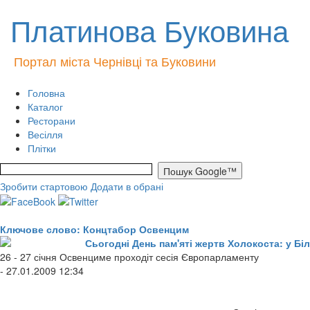
Платинова Буковина
Портал міста Чернівці та Буковини
Головна
Каталог
Ресторани
Весілля
Плітки
Зробити стартовою
Додати в обрані
Ключове слово: Концтабор Освенцим
Сьогодні День пам'яті жертв Холокоста: у Бі
26 - 27 січня Освенциме проходіт сесія Європарламенту
- 27.01.2009 12:34