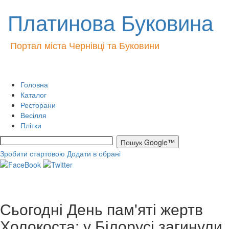
Платинова Буковина
Портал міста Чернівці та Буковини
Головна
Каталог
Ресторани
Весілля
Плітки
Зробити стартовою
Додати в обрані
Сьогодні День пам'яті жертв
Холокоста: у Білорусі загинули