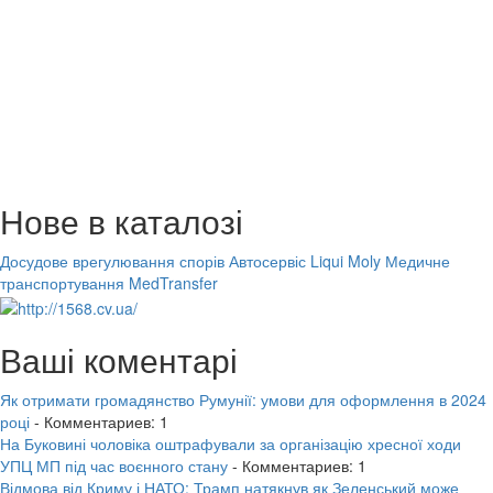
Нове в каталозі
Досудове врегулювання спорів
Автосервіс Liqui Moly
Медичне
транспортування MedTransfer
Ваші коментарі
Як отримати громадянство Румунії: умови для оформлення в 2024
році
- Комментариев: 1
На Буковині чоловіка оштрафували за організацію хресної ходи
УПЦ МП під час воєнного стану
- Комментариев: 1
Відмова від Криму і НАТО: Трамп натякнув як Зеленський може