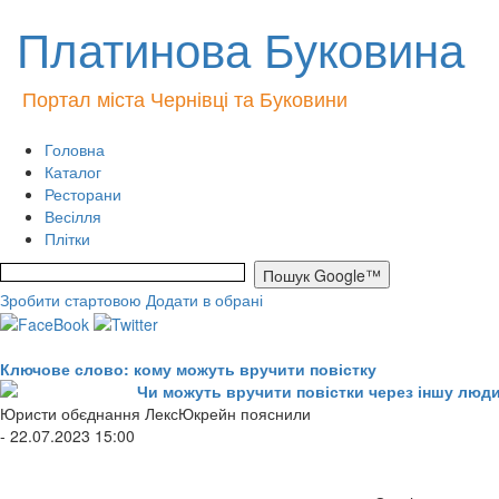
Платинова Буковина
Портал міста Чернівці та Буковини
Головна
Каталог
Ресторани
Весілля
Плітки
Зробити стартовою
Додати в обрані
Ключове слово: кому можуть вручити повістку
Чи можуть вручити повістки через іншу люд
Юристи обєднання ЛексЮкрейн пояснили
- 22.07.2023 15:00