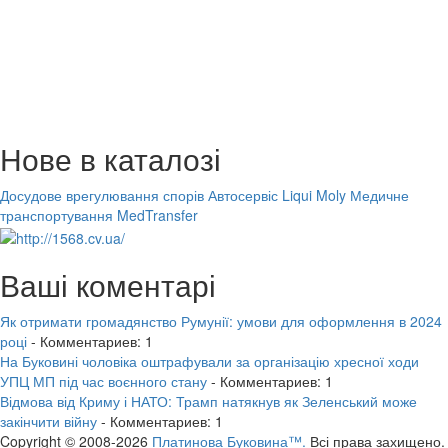
Нове в каталозі
Досудове врегулювання спорів
Автосервіс Liqui Moly
Медичне
транспортування MedTransfer
Ваші коментарі
Як отримати громадянство Румунії: умови для оформлення в 2024
році
- Комментариев: 1
На Буковині чоловіка оштрафували за організацію хресної ходи
УПЦ МП під час воєнного стану
- Комментариев: 1
Відмова від Криму і НАТО: Трамп натякнув як Зеленський може
закінчити війну
- Комментариев: 1
Copyright © 2008-2026
Платинова Буковина™.
Всі права захищено.