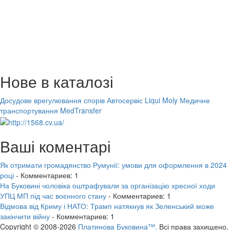
Нове в каталозі
Досудове врегулювання спорів
Автосервіс Liqui Moly
Медичне
транспортування MedTransfer
Ваші коментарі
Як отримати громадянство Румунії: умови для оформлення в 2024
році
- Комментариев: 1
На Буковині чоловіка оштрафували за організацію хресної ходи
УПЦ МП під час воєнного стану
- Комментариев: 1
Відмова від Криму і НАТО: Трамп натякнув як Зеленський може
закінчити війну
- Комментариев: 1
Copyright © 2008-2026
Платинова Буковина™.
Всі права захищено.