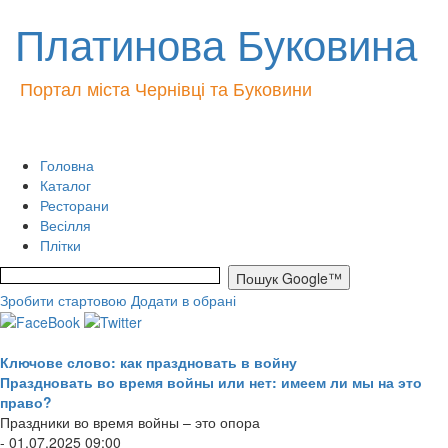
Платинова Буковина
Портал міста Чернівці та Буковини
Головна
Каталог
Ресторани
Весілля
Плітки
Зробити стартовою
Додати в обрані
Ключове слово: как праздновать в войну
Праздновать во время войны или нет: имеем ли мы на это
право?
Праздники во время войны – это опора
- 01.07.2025 09:00