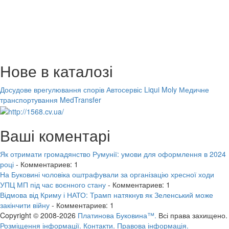
Нове в каталозі
Досудове врегулювання спорів
Автосервіс Liqui Moly
Медичне
транспортування MedTransfer
Ваші коментарі
Як отримати громадянство Румунії: умови для оформлення в 2024
році
- Комментариев: 1
На Буковині чоловіка оштрафували за організацію хресної ходи
УПЦ МП під час воєнного стану
- Комментариев: 1
Відмова від Криму і НАТО: Трамп натякнув як Зеленський може
закінчити війну
- Комментариев: 1
Copyright © 2008-2026
Платинова Буковина™.
Всі права захищено.
Розміщення інформації.
Контакти.
Правова інформація.