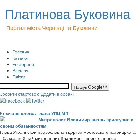
Платинова Буковина
Портал міста Чернівці та Буковини
Головна
Каталог
Ресторани
Весілля
Плітки
Зробити стартовою
Додати в обрані
Ключове слово: глава УПЦ МП
Митрополит Владимир вновь приступил к
своим обязанностям
Глава Украинской православной церкви московского патриархата
- блаженнейший митрополит Владимир - провел первое