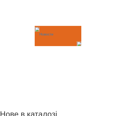
Новости
Нове в каталозі