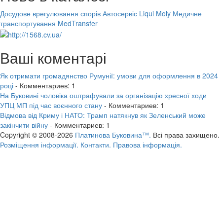
Досудове врегулювання спорів
Автосервіс Liqui Moly
Медичне
транспортування MedTransfer
Ваші коментарі
Як отримати громадянство Румунії: умови для оформлення в 2024
році
- Комментариев: 1
На Буковині чоловіка оштрафували за організацію хресної ходи
УПЦ МП під час воєнного стану
- Комментариев: 1
Відмова від Криму і НАТО: Трамп натякнув як Зеленський може
закінчити війну
- Комментариев: 1
Copyright © 2008-2026
Платинова Буковина™.
Всі права захищено.
Розміщення інформації.
Контакти.
Правова інформація.