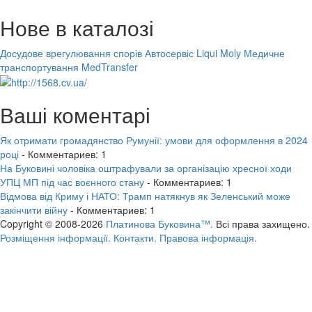
Нове в каталозі
Досудове врегулювання спорів
Автосервіс Liqui Moly
Медичне
транспортування MedTransfer
Ваші коментарі
Як отримати громадянство Румунії: умови для оформлення в 2024
році
- Комментариев: 1
На Буковині чоловіка оштрафували за організацію хресної ходи
УПЦ МП під час воєнного стану
- Комментариев: 1
Відмова від Криму і НАТО: Трамп натякнув як Зеленський може
закінчити війну
- Комментариев: 1
Copyright © 2008-2026
Платинова Буковина™.
Всі права захищено.
Розміщення інформації.
Контакти.
Правова інформація.