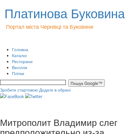
Платинова Буковина
Портал міста Чернівці та Буковини
Головна
Каталог
Ресторани
Весілля
Плітки
Зробити стартовою
Додати в обрані
Митрополит Владимир слег
предположительно из-за