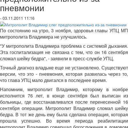
пневмонии
- 03.11.2011 11:16
По состоянию на утро, 3 ноября, здоровья главы УПЦ МП
митрополита Владимира не улучшилось.
"У митрополита Владимира проблема с системой дыхания.
Эта госпитализация не связана с тем, что он 16 сентября
сломал шейку бедра", - заявили в пресс-службе УПЦ.
Точный диагноз владыке еще не установлено. Существуют
версии, что это - пневмония, которая развилась через то,
что глава УПЦ мало двигался в последнее время.
Напомним, митрополит Владимир, которому в ноябре
исполнится 76 лет, в конце сентября был выписан из
больницы, где восстанавливался после перенесенной 16
сентября операции. Митрополит Владимир сломал шейку
бедра. В тот же день ему была сделана операция, которая
прошла успешно. Во время периода реабилитации
митрополит Владимир совершал богослужения в домовом