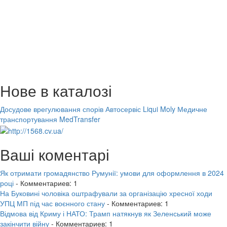
Нове в каталозі
Досудове врегулювання спорів
Автосервіс Liqui Moly
Медичне
транспортування MedTransfer
Ваші коментарі
Як отримати громадянство Румунії: умови для оформлення в 2024
році
- Комментариев: 1
На Буковині чоловіка оштрафували за організацію хресної ходи
УПЦ МП під час воєнного стану
- Комментариев: 1
Відмова від Криму і НАТО: Трамп натякнув як Зеленський може
закінчити війну
- Комментариев: 1