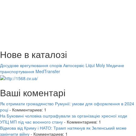
Нове в каталозі
Досудове врегулювання спорів
Автосервіс Liqui Moly
Медичне
транспортування MedTransfer
Ваші коментарі
Як отримати громадянство Румунії: умови для оформлення в 2024
році
- Комментариев: 1
На Буковині чоловіка оштрафували за організацію хресної ходи
УПЦ МП під час воєнного стану
- Комментариев: 1
Відмова від Криму і НАТО: Трамп натякнув як Зеленський може
закінчити війну
- Комментариев: 1