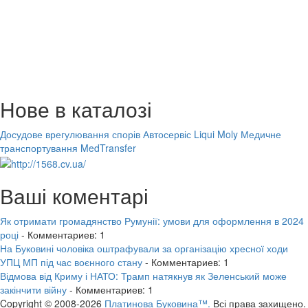
Нове в каталозі
Досудове врегулювання спорів
Автосервіс Liqui Moly
Медичне
транспортування MedTransfer
Ваші коментарі
Як отримати громадянство Румунії: умови для оформлення в 2024
році
- Комментариев: 1
На Буковині чоловіка оштрафували за організацію хресної ходи
УПЦ МП під час воєнного стану
- Комментариев: 1
Відмова від Криму і НАТО: Трамп натякнув як Зеленський може
закінчити війну
- Комментариев: 1
Copyright © 2008-2026
Платинова Буковина™.
Всі права захищено.