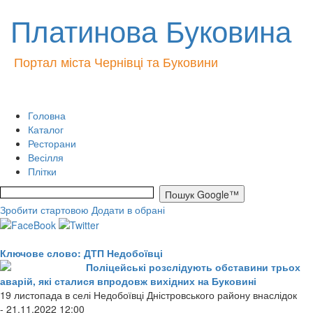
Платинова Буковина
Портал міста Чернівці та Буковини
Головна
Каталог
Ресторани
Весілля
Плітки
Зробити стартовою
Додати в обрані
Ключове слово: ДТП Недобоївці
Поліцейські розслідують обставини трьох
аварій, які сталися впродовж вихідних на Буковині
19 листопада в селі Недобоївці Дністровського району внаслідок
- 21.11.2022 12:00